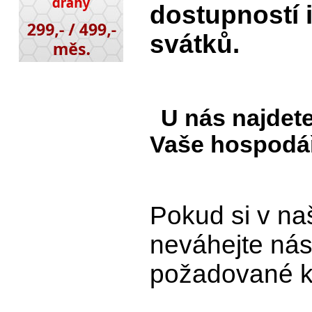
dostupností 
svátků.
U nás najdete
Vaše hospodář
Pokud si v n
neváhejte nás
požadované k