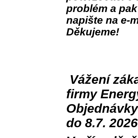
problém a pak 
napište na e-
Děkujeme!
Vážení záka
firmy Energ
Objednávky 
do 8.7. 202